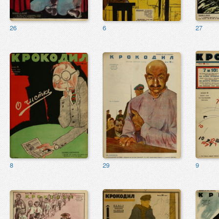
26
6
27
8
29
9