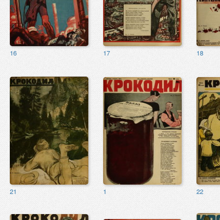
16
17
18
21
1
22