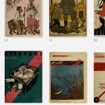
31
11
32